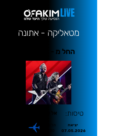
מטאליקה - אתונה
החל מ - 1299 €
טיסות:
אל על
יציאה
תל אביב
אתונה
21:45
19:30
07.05.2026