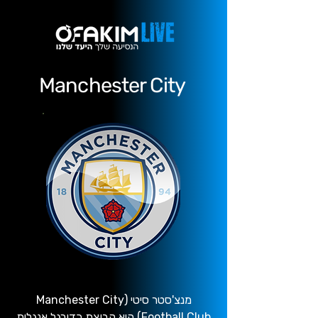
Manchester City
מנצ'סטר סיטי (Manchester City
Football Club) היא קבוצת כדורגל אנגלית