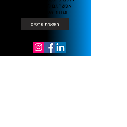
אפשר גם להשאיר פרטים
ונחזור אליכם בהקדם
השארת פרטים
הופעות
דף הבית