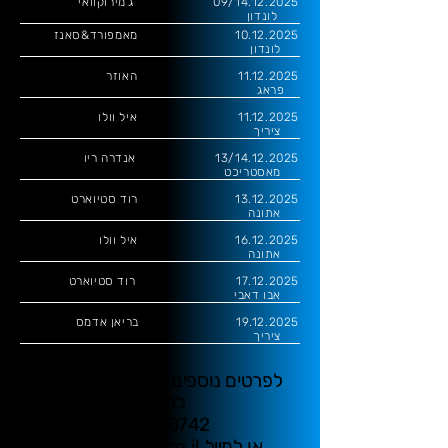
09/14.12.2025 ג'מירוקוואי
לונדון
10.12.2025
מאמפורד&סאנז
לונדון
11.12.2025
האוזר
פראג
11.12.2025
איל וולו
ציריך
13/14.12.2025 אנדרה ריו
מאסטריכט
13.12.2025
רוד סטיוארט
אתונה
16.12.2025
איל וולו
אתונה
17.12.2025
רוד סטיוארט
אבו דאבי
19.12.2025
בריאן אדמס
ציריך
לפרטים נוספים והזמנות התקשרו
לטלפון
03-7610742
או למייל
live@ofakim.co.il