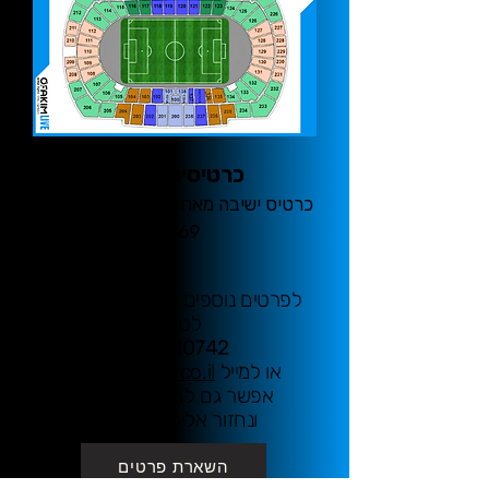
כרטיסים בלבד:
כרטיס ישיבה מאחורי השער במחיר של
369 €
לפרטים נוספים והזמנות התקשרו
לטלפון
03-7610742
או למייל
live@ofakim.co.il
אפשר גם להשאיר פרטים
ונחזור אליכם בהקדם
השארת פרטים