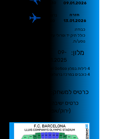
10:15
06:30
09.01.2026
חזרה
תל אביב
ברצלונה
16:10
13.01.2026
11:00
כבודה:
כולל תיק יד וטרולי עד 7 ק"ג לכל
נוסע/ת.
מלון:
09-
13.01.2025
4 לילות במלון Hotel Gotico
4 כוכבים במרכז ברצלונה ע"ב לינה וארוחת בוקר
כרטיס למשחק:
11.01.2026
כרטיס ישיבה מאחורי השער
(ירוק/אפרסק במפה)