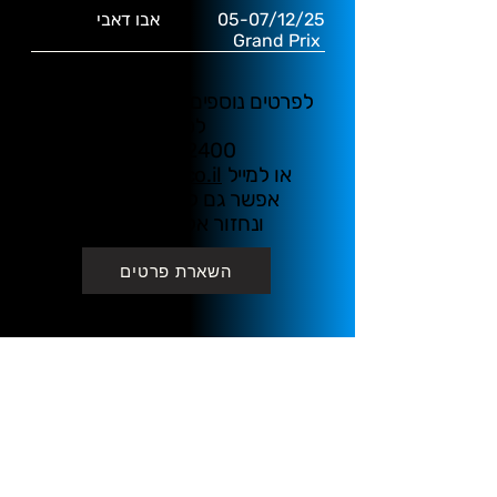
05-07/12/25 אבו דאבי
Grand Prix
לפרטים נוספים והזמנות התקשרו
לטלפון
03-7622400
או למייל
live@ofakim.co.il
אפשר גם להשאיר פרטים
ונחזור אליכם בהקדם
השארת פרטים