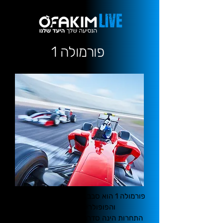
פורמולה 1
פורמולה 1 הוא סבב מרוצי המכוניות היוקרתי
והפופולרי ביותר בעולם.
התחרות הינה סדרה של מרוצים במסלולים