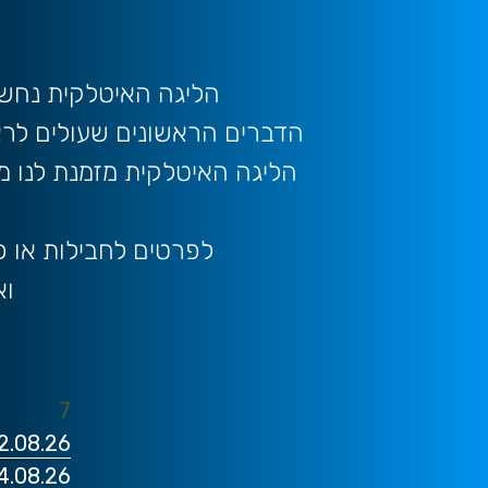
הליגה האיטלקית נחשב
הדברים הראשונים שעולים לראש
הליגה האיטלקית מזמנת לנו מפ
לפרטים לחבילות או כרטי
וא
ל
7​
22.08.26 - סופי מילאנו אינטר VS
24.08.26 - סופי רומא רומא VS פי