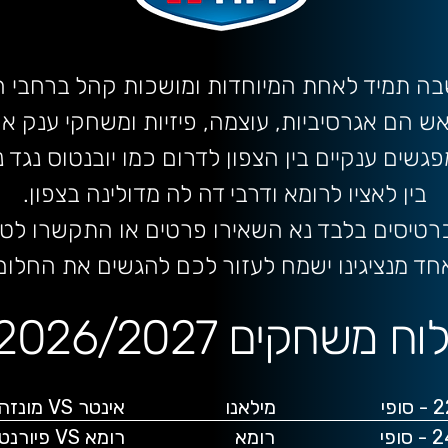
ה תמיד לאחת המיוחדות ומושכות קהל ברחבי ה
 הם אגרסיביות, עוצמה, פיזיות ומשחקי ענק אש
גשים ענקיים בין הצפון לדרום כמו יובנטוס נגד נ
בין לאציו לרומא ודרבי דה לה מדולינה בצפון.
סים בלבד נא השאירו פרטים או התקשרו לטלפון 762-2400
חד מנציגינו ישמח לעזור לכם להגשים את החלום
וח משחקים 2026/2027
 מונזה
ורנטינה