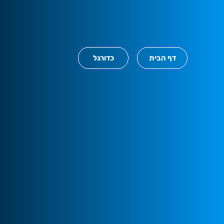
דף הבית
כדורגל